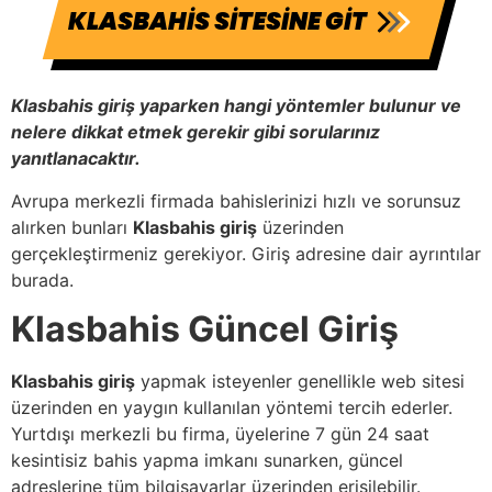
KLASBAHİS SİTESİNE GİT
Klasbahis giriş yaparken hangi yöntemler bulunur ve
nelere dikkat etmek gerekir gibi sorularınız
yanıtlanacaktır.
Avrupa merkezli firmada bahislerinizi hızlı ve sorunsuz
alırken bunları
Klasbahis giriş
üzerinden
gerçekleştirmeniz gerekiyor. Giriş adresine dair ayrıntılar
burada.
Klasbahis Güncel Giriş
Klasbahis giriş
yapmak isteyenler genellikle web sitesi
üzerinden en yaygın kullanılan yöntemi tercih ederler.
Yurtdışı merkezli bu firma, üyelerine 7 gün 24 saat
kesintisiz bahis yapma imkanı sunarken, güncel
adreslerine tüm bilgisayarlar üzerinden erişilebilir.