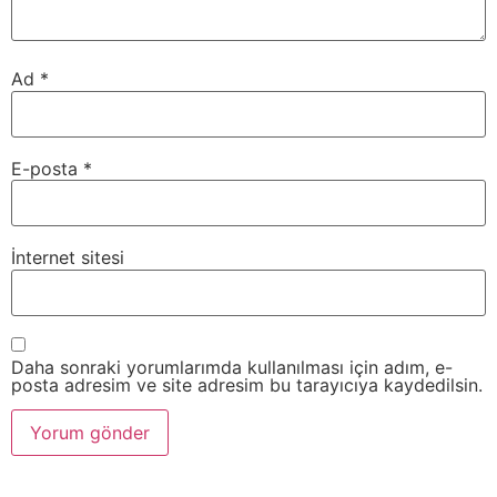
Ad
*
E-posta
*
İnternet sitesi
Daha sonraki yorumlarımda kullanılması için adım, e-
posta adresim ve site adresim bu tarayıcıya kaydedilsin.