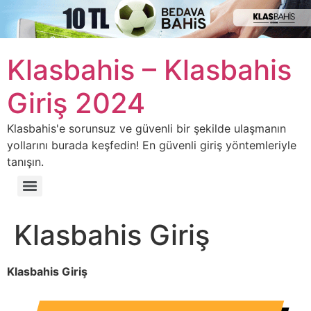
Klasbahis – Klasbahis
Giriş 2024
Klasbahis'e sorunsuz ve güvenli bir şekilde ulaşmanın
yollarını burada keşfedin! En güvenli giriş yöntemleriyle
tanışın.
Klasbahis – Klasbahis Giriş – Klasbahis Güncel Adres 2024
Klasbahis Giriş
Klasbahis Giriş