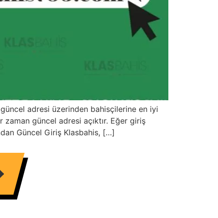
üncel adresi üzerinden bahisçilerine en iyi
 zaman güncel adresi açıktır. Eğer giriş
ndan Güncel Giriş Klasbahis, […]