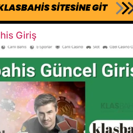
KLASBAHİS SİTESİNE GİT
his Giriş