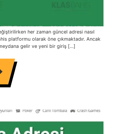
iştirilirken her zaman güncel adresi nasıl
bahis platformu olarak öne çıkmaktadır. Ancak
meydana gelir ve yeni bir giriş […]