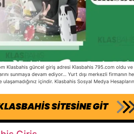
m Klasbahis güncel giriş adresi Klasbahis 795.com oldu ve g
rını sunmaya devam ediyor… Yurt dışı merkezli firmanın her
ne ulaşamadığınız içindir. Klasbahis Sosyal Medya Hesapları
KLASBAHİS SİTESİNE GİT