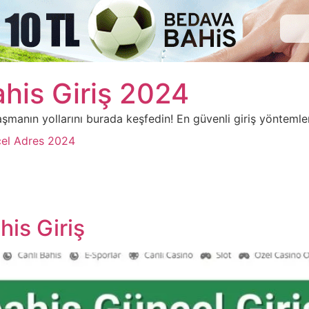
ahis Giriş 2024
şmanın yollarını burada keşfedin! En güvenli giriş yöntemleri
ncel Adres 2024
his Giriş