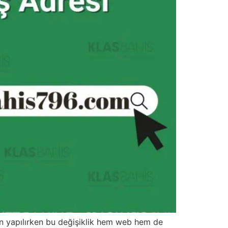
en yapılırken bu değişiklik hem web hem de