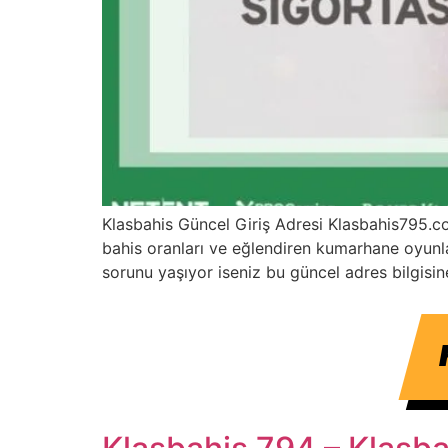
Klasbahis Güncel Giriş Adresi Klasbahis795.co
bahis oranları ve eğlendiren kumarhane oyunla
sorunu yaşıyor iseniz bu güncel adres bilgisi