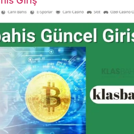
his Giriş